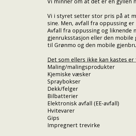
Vi minner om at det er en gyllen m
Vi i styret setter stor pris på a
sine. Men, avfall fra oppussing e
Avfall fra oppussing og liknende
gjenruksstasjon eller den mobile
til Grønmo og den mobile gjenbru
Det som ellers ikke kan kastes er
Maling/malingsprodukter
Kjemiske væsker
Spraybokser
Dekk/felger
Bilbatterier
Elektronisk avfall (EE-avfall)
Hvitevarer
Gips
Impregnert trevirke