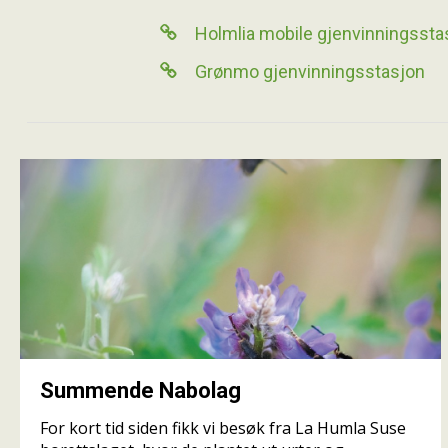
Holmlia mobile gjenvinningssta

Grønmo gjenvinningsstasjon

Summende Nabolag
For kort tid siden fikk vi besøk fra La Humla Suse