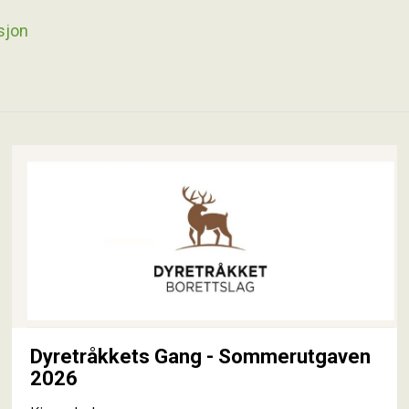
sjon
Dyretråkkets Gang - Sommerutgaven
2026