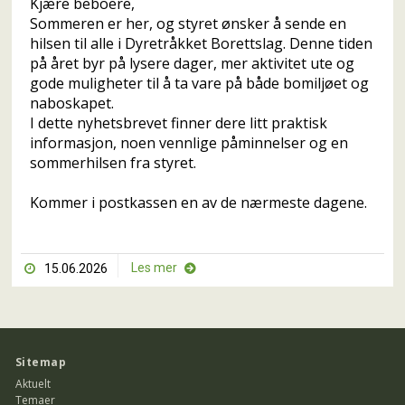
Kjære beboere,
Sommeren er her, og styret ønsker å sende en
hilsen til alle i Dyretråkket Borettslag. Denne tiden
på året byr på lysere dager, mer aktivitet ute og
gode muligheter til å ta vare på både bomiljøet og
naboskapet.
I dette nyhetsbrevet finner dere litt praktisk
informasjon, noen vennlige påminnelser og en
sommerhilsen fra styret.
Kommer i postkassen en av de nærmeste dagene.
Les mer
15.06.2026


Sitemap
Aktuelt
Temaer