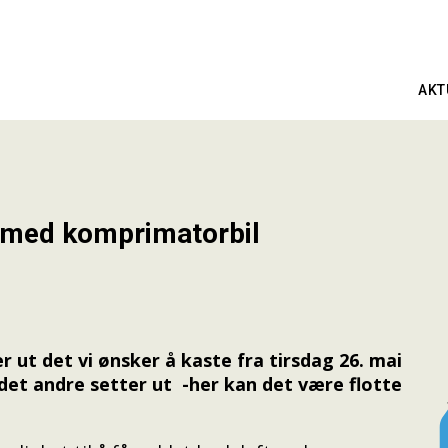
AKT
g med komprimatorbil
er ut det vi ønsker å kaste fra tirsdag 26. mai
v det andre setter ut -her kan det være flotte