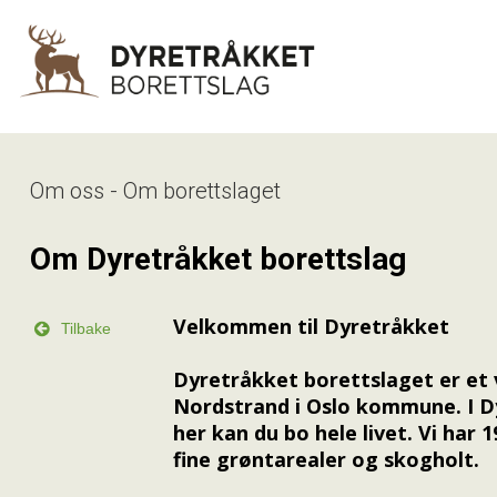
Om oss - Om borettslaget
Om Dyretråkket borettslag
Velkommen til Dyretråkket

Tilbake
Dyretråkket borettslaget er et 
Nordstrand i Oslo kommune. I D
her kan du bo hele livet. Vi har 
fine grøntarealer og skogholt.