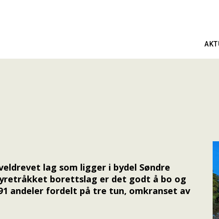
AKT
veldrevet lag som ligger i bydel Søndre
yretråkket borettslag er det godt å bo og
191 andeler fordelt på tre tun, omkranset av