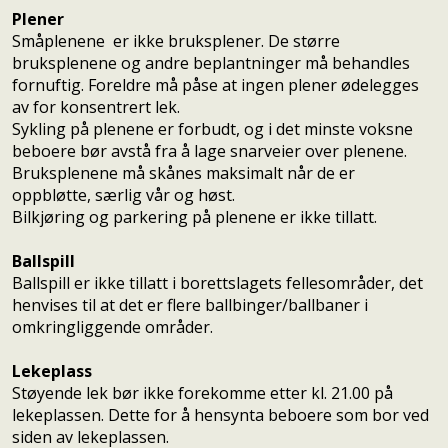
Plener
Småplenene er ikke bruksplener. De større
bruksplenene og andre beplantninger må behandles
fornuftig. Foreldre må påse at ingen plener ødelegges
av for konsentrert lek.
Sykling på plenene er forbudt, og i det minste voksne
beboere bør avstå fra å lage snarveier over plenene.
Bruksplenene må skånes maksimalt når de er
oppbløtte, særlig vår og høst.
Bilkjøring og parkering på plenene er ikke tillatt.
Ballspill
Ballspill er ikke tillatt i borettslagets fellesområder, det
henvises til at det er flere ballbinger/ballbaner i
omkringliggende områder.
Lekeplass
Støyende lek bør ikke forekomme etter kl. 21.00 på
lekeplassen. Dette for å hensynta beboere som bor ved
siden av lekeplassen.