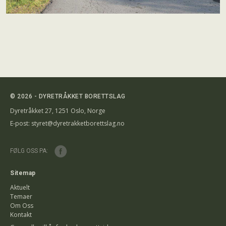
© 2026 - DYRETRÅKKET BORETTSLAG
Dyretråkket 27, 1251 Oslo, Norge
E-post:
styret@dyretrakketborettslag.no
FØLG OSS PA:
Sitemap
Aktuelt
Temaer
Om Oss
Kontakt