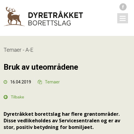
Temaer - A-E
Bruk av uteområdene
16.04.2019
Temaer



Tilbake
Dyretråkket borettslag har flere grøntområder.
Disse vedlikeholdes av Servicesentralen og er av
stor, positiv betydning for bomiljøet.