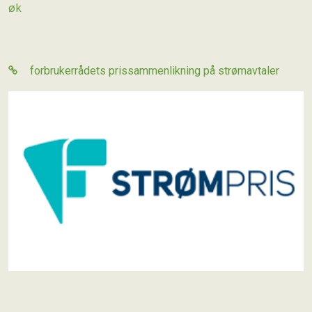
øk
forbrukerrådets prissammenlikning på strømavtaler
