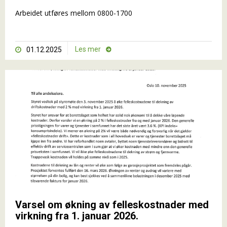
Arbeidet utføres mellom 0800-1700
Les mer
01.12.2025


Varsel om økning av felleskostnader med
virkning fra 1. januar 2026.