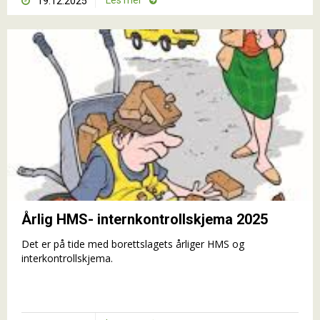
Les mer
19.12.2025


Årlig HMS- internkontrollskjema 2025
Det er på tide med borettslagets årliger HMS og
interkontrollskjema.