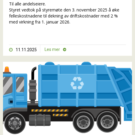
Til alle andelseiere.
Styret vedtok på styremøte den 3. november 2025 å øke
felleskostnadene til dekning av driftskostnader med 2 %
med virkning fra 1. januar 2026.
Les mer
11.11.2025

