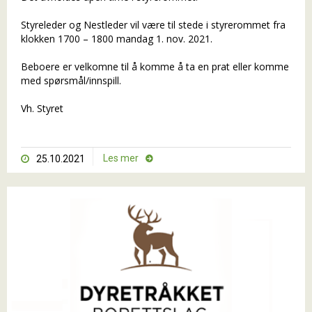
Styreleder og Nestleder vil være til stede i styrerommet fra
klokken 1700 – 1800 mandag 1. nov. 2021.
Beboere er velkomne til å komme å ta en prat eller komme
med spørsmål/innspill.
Vh. Styret
Les mer
25.10.2021

