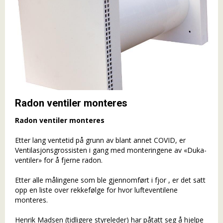
Radon ventiler monteres
Radon ventiler monteres
Etter lang ventetid på grunn av blant annet COVID, er
Ventilasjonsgrossisten i gang med monteringene av «Duka-
ventiler» for å fjerne radon.
Etter alle målingene som ble gjennomført i fjor , er det satt
opp en liste over rekkefølge for hvor lufteventilene
monteres.
Henrik Madsen (tidligere styreleder) har påtatt seg å hjelpe