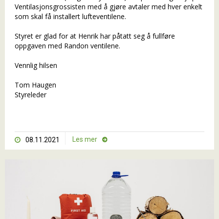
Ventilasjonsgrossisten med å gjøre avtaler med hver enkelt
som skal få installert lufteventilene.
Styret er glad for at Henrik har påtatt seg å fullføre
oppgaven med Randon ventilene.
Vennlig hilsen
Tom Haugen
Styreleder
Les mer
08.11.2021

