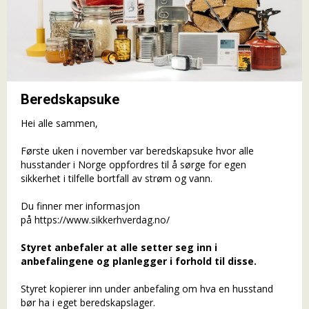
Beredskapsuke
Hei alle sammen,
Første uken i november var beredskapsuke hvor alle
husstander i Norge oppfordres til å sørge for egen
sikkerhet i tilfelle bortfall av strøm og vann.
Du finner mer informasjon
på https://www.sikkerhverdag.no/
Styret anbefaler at alle setter seg inn i
anbefalingene og planlegger i forhold til disse.
Styret kopierer inn under anbefaling om hva en husstand
bør ha i eget beredskapslager.