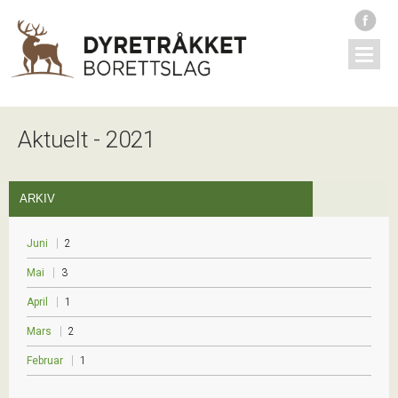
Aktuelt - 2021
ARKIV
Juni
2
Mai
3
April
1
Mars
2
Februar
1